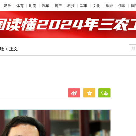
娱乐
体育
时尚
汽车
房产
科技
军事
文化
旅游
佛教
国
站
物
>
正文