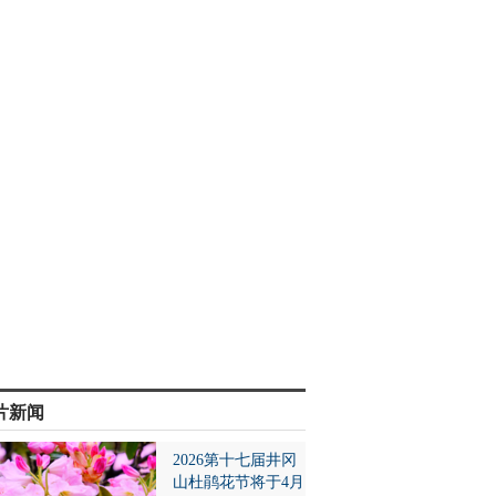
片新闻
2026第十七届井冈
山杜鹃花节将于4月