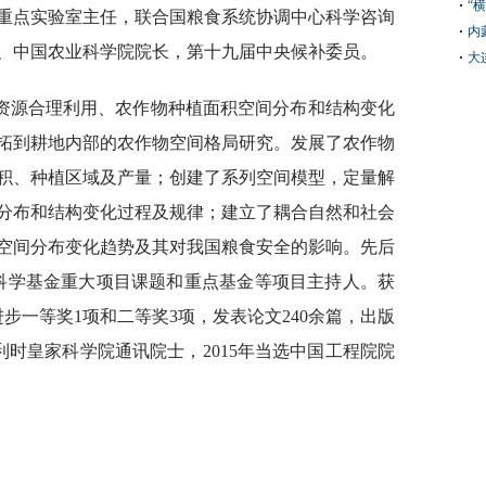
“
重点实验室主任，联合国粮食系统协调中心科学咨询
内
、中国农业科学院院长，第十九届中央候补委员。
大
资源合理利用、农作物种植面积空间分布和结构变化
拓到耕地内部的农作物空间格局研究。发展了农作物
积、种植区域及产量；创建了系列空间模型，定量解
分布和结构变化过程及规律；建立了耦合自然和社会
空间分布变化趋势及其对我国粮食安全的影响。先后
然科学基金重大项目课题和重点基金等项目主持人。获
步一等奖1项和二等奖3项，发表论文240余篇，出版
当选比利时皇家科学院通讯院士，2015年当选中国工程院院