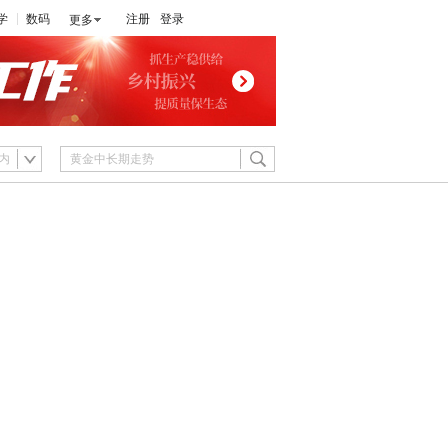
学
数码
注册
登录
更多
内