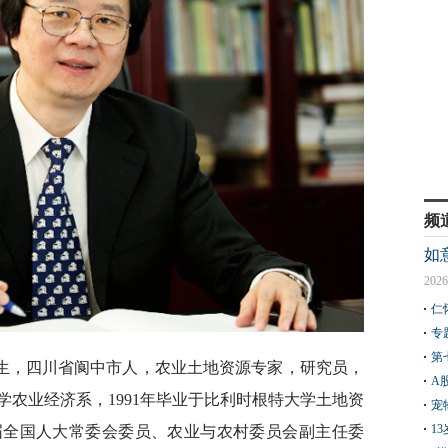
频
如
2026
仁
专
第
月出生，四川省阆中市人，农业土地资源专家，研究员，
A
大学农业经济系，1991年毕业于比利时根特大学土地资
宠
1
届全国人大常委会委员、农业与农村委员会副主任委