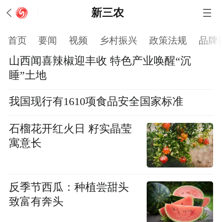
新三农
首页
要闻
视频
乡村振兴
政策法规
品牌
山西闻喜辣椒迎丰收 特色产业唤醒“沉
睡”土地
我国现行有1610项食品安全国家标准
石榴花开红火日 籽实晶莹
寓意长
反季节西瓜：种植尝甜头
致富有奔头