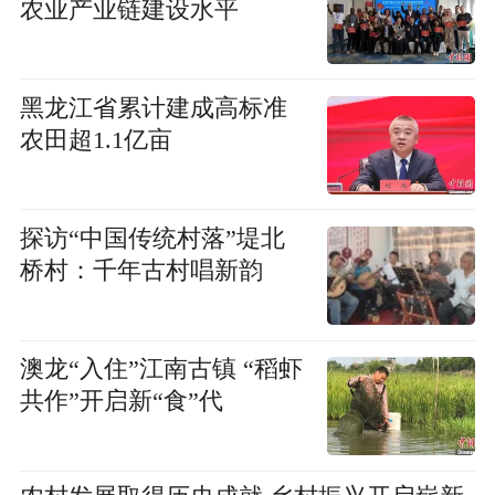
农业产业链建设水平
黑龙江省累计建成高标准
农田超1.1亿亩
探访“中国传统村落”堤北
桥村：千年古村唱新韵
澳龙“入住”江南古镇 “稻虾
共作”开启新“食”代