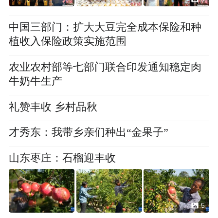
中国三部门：扩大大豆完全成本保险和种
植收入保险政策实施范围
农业农村部等七部门联合印发通知稳定肉
牛奶牛生产
礼赞丰收 乡村品秋
才秀东：我带乡亲们种出“金果子”
山东枣庄：石榴迎丰收
5