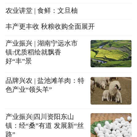
农业讲堂 | 食鲜：文旦柚
丰产更丰收 秋粮收购全面展开
产业振兴 | 湖南宁远水市
镇:优质稻绘就飘香
好“丰”景
品牌兴农 | 盐池滩羊肉：特
色产业“领头羊”
产业振兴|四川资阳东山
镇：经“桑”有道 发展新“丝
路”