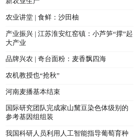
新农业生产
农业讲堂 | 食鲜：沙田柚
产业振兴 | 江苏淮安红窑镇：小芦笋“撑”起
大产业
品牌兴农 | 奇台面粉：麦香飘四海
农机教授也“抢秋”
河南麦播基本结束
国际研究团队完成家山黧豆染色体级别的
参考基因组组装
我国科研人员利用人工智能指导葡萄育种