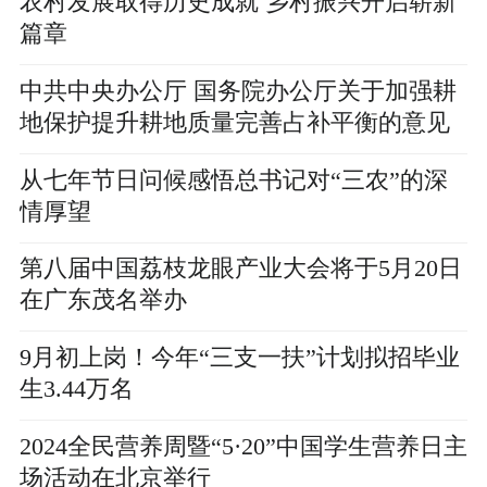
农村发展取得历史成就 乡村振兴开启崭新
篇章
中共中央办公厅 国务院办公厅关于加强耕
地保护提升耕地质量完善占补平衡的意见
从七年节日问候感悟总书记对“三农”的深
情厚望
第八届中国荔枝龙眼产业大会将于5月20日
在广东茂名举办
9月初上岗！今年“三支一扶”计划拟招毕业
生3.44万名
2024全民营养周暨“5·20”中国学生营养日主
场活动在北京举行