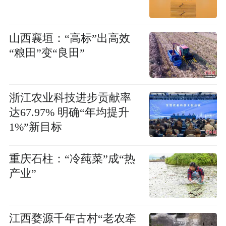
山西襄垣：“高标”出高效
“粮田”变“良田”
浙江农业科技进步贡献率
达67.97% 明确“年均提升
1%”新目标
重庆石柱：“冷莼菜”成“热
产业”
江西婺源千年古村“老农牵