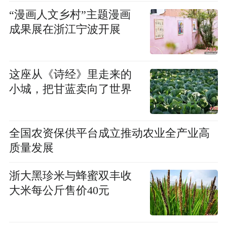
“漫画人文乡村”主题漫画
成果展在浙江宁波开展
这座从《诗经》里走来的
小城，把甘蓝卖向了世界
全国农资保供平台成立推动农业全产业高
质量发展
浙大黑珍米与蜂蜜双丰收
大米每公斤售价40元