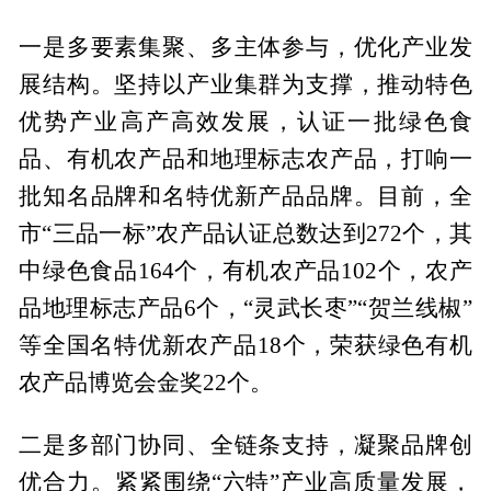
一是多要素集聚、多主体参与，优化产业发
展结构。坚持以产业集群为支撑，推动特色
优势产业高产高效发展，认证一批绿色食
品、有机农产品和地理标志农产品，打响一
批知名品牌和名特优新产品品牌。目前，全
市“三品一标”农产品认证总数达到272个，其
中绿色食品164个，有机农产品102个，农产
品地理标志产品6个，“灵武长枣”“贺兰线椒”
等全国名特优新农产品18个，荣获绿色有机
农产品博览会金奖22个。
二是多部门协同、全链条支持，凝聚品牌创
优合力。紧紧围绕“六特”产业高质量发展，