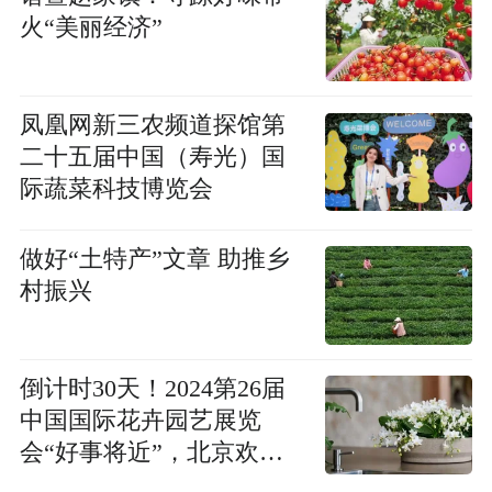
火“美丽经济”
凤凰网新三农频道探馆第
二十五届中国（寿光）国
际蔬菜科技博览会
做好“土特产”文章 助推乡
村振兴
倒计时30天！2024第26届
中国国际花卉园艺展览
会“好事将近”，北京欢迎
你！