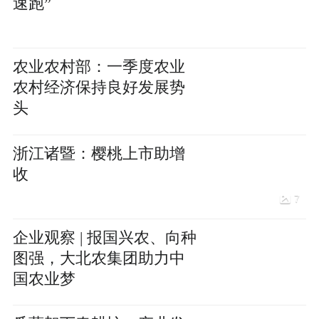
速跑”
农业农村部：一季度农业
农村经济保持良好发展势
头
浙江诸暨：樱桃上市助增
收
7
企业观察 | 报国兴农、向种
图强，大北农集团助力中
国农业梦