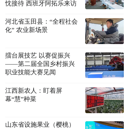
忱接待 西班牙阿拓乐来访
河北省玉田县：“全程社会
化” 农业新场景
擂台展技艺 以赛促振兴
——第二届全国乡村振兴
职业技能大赛见闻
江西新农人：盯着屏
幕“慧”种菜
山东省设施果业（樱桃）