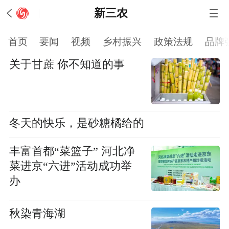
新三农
首页
要闻
视频
乡村振兴
政策法规
品牌
关于甘蔗 你不知道的事
冬天的快乐，是砂糖橘给的
丰富首都“菜篮子” 河北净
菜进京“六进”活动成功举
办
秋染青海湖