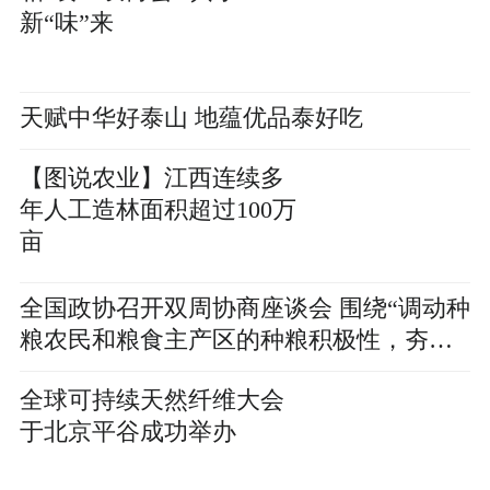
新“味”来
天赋中华好泰山 地蕴优品泰好吃
【图说农业】江西连续多
年人工造林面积超过100万
亩
全国政协召开双周协商座谈会 围绕“调动种
粮农民和粮食主产区的种粮积极性，夯实
粮食安全的根基”协商议政
全球可持续天然纤维大会
于北京平谷成功举办