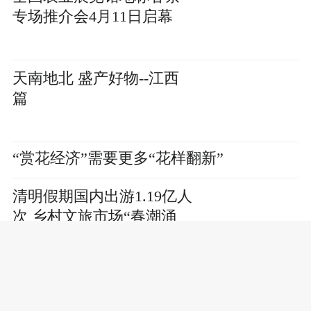
专场推介会4月11日启幕
天南地北 盛产好物--江西
篇
“赏花经济”需要更多“花样翻新”
清明假期国内出游1.19亿人
次 乡村文旅市场“春潮涌
动”
供销合作社系统开设“庄稼医院”做好为农
服务