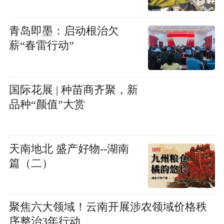
青岛即墨：启动根治欠
薪“春雷行动”
国际花展 | 种苗商齐聚，新
品种“颜值”大赏
天南地北 盛产好物--湖南
篇（二）
聚焦六大领域！云南开展涉农领域价格秩
序整治3年行动