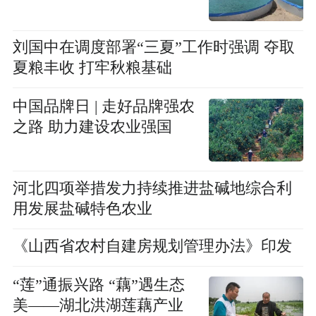
刘国中在调度部署“三夏”工作时强调 夺取
夏粮丰收 打牢秋粮基础
中国品牌日 | 走好品牌强农
之路 助力建设农业强国
河北四项举措发力持续推进盐碱地综合利
用发展盐碱特色农业
《山西省农村自建房规划管理办法》印发
“莲”通振兴路 “藕”遇生态
美——湖北洪湖莲藕产业