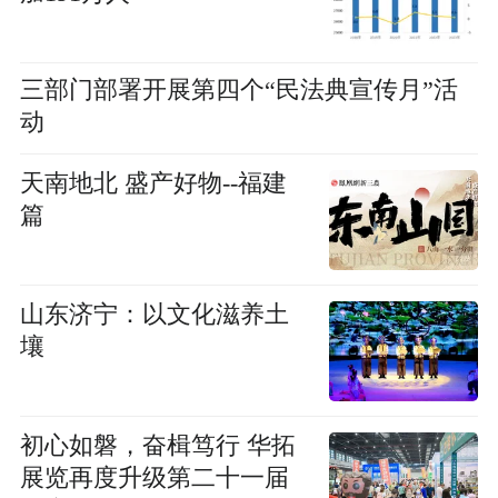
三部门部署开展第四个“民法典宣传月”活
动
天南地北 盛产好物--福建
篇
山东济宁：以文化滋养土
壤
初心如磐，奋楫笃行 华拓
展览再度升级第二十一届