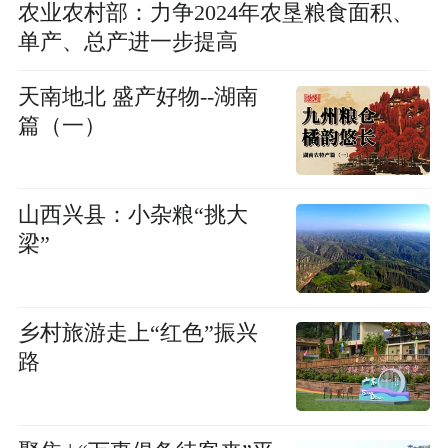
农业农村部：力争2024年农垦粮食面积、
单产、总产进一步提高
天南地北 盛产好物--湖南
篇（一）
山西兴县：小杂粮“挑大
梁”
乡村旅游走上“红色”振兴
路