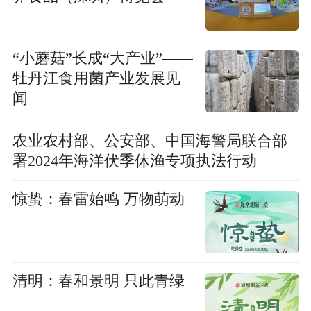
“小蘑菇”长成“大产业”——
牡丹江食用菌产业发展见
闻
农业农村部、公安部、中国海警局联合部
署2024年海洋伏季休渔专项执法行动
惊蛰：春雷始鸣 万物萌动
清明：春和景明 只此青绿