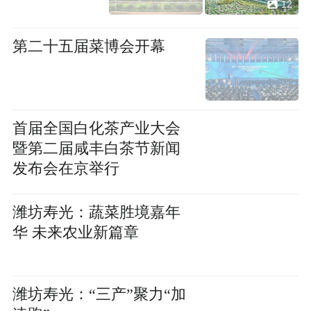
12
第二十五届菜博会开幕
首届全国白化茶产业大会
暨第二届咸丰白茶节新闻
发布会在京举行
潍坊寿光：蔬菜胜境嘉年
华 未来农业新篇章
潍坊寿光：“三产”聚力“加