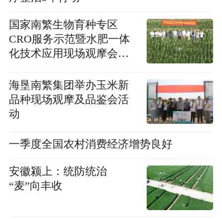
国家南繁生物育种专区
CRO服务示范暨水肥一体
化技术应用现场观摩会顺
利召开
海垦南繁集团举办玉米新
品种现场观摩及品鉴会活
动
一季度全国农村消费经济增势良好
安徽颍上：统防统治
“麦”向丰收