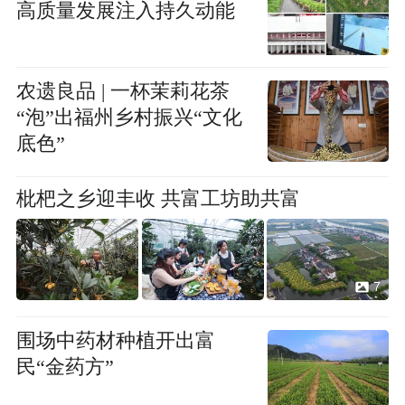
高质量发展注入持久动能
农遗良品 | 一杯茉莉花茶
“泡”出福州乡村振兴“文化
底色”
枇杷之乡迎丰收 共富工坊助共富
7
围场中药材种植开出富
民“金药方”