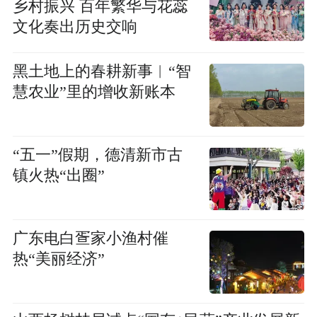
乡村振兴 百年繁华与花蕊
文化奏出历史交响
黑土地上的春耕新事︱“智
慧农业”里的增收新账本
“五一”假期，德清新市古
镇火热“出圈”
广东电白疍家小渔村催
热“美丽经济”