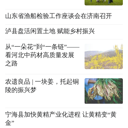
山东省渔船检验工作座谈会在济南召开
泸县盘活闲置土地 赋能乡村振兴
从“一朵花”到“一条链”——
看河北中药材高质量发展
之路
农遗良品 | 一块姜，托起铜
陵的振兴梦
宁海县加快黄精产业化进程 让黄精变“黄
金”