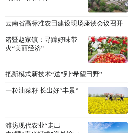
云南省高标准农田建设现场座谈会议召开
诸暨赵家镇：寻踪好味带
火“美丽经济”
把新模式新技术“送”到“希望田野”
一粒油菜籽 长出好“丰景”
潍坊现代农业“走出