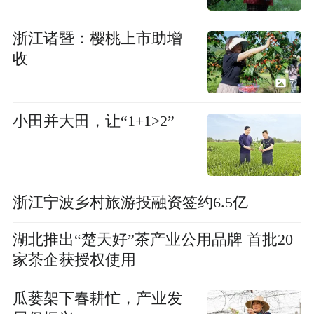
浙江诸暨：樱桃上市助增
收
7
小田并大田，让“1+1>2”
浙江宁波乡村旅游投融资签约6.5亿
湖北推出“楚天好”茶产业公用品牌 首批20
家茶企获授权使用
瓜蒌架下春耕忙，产业发