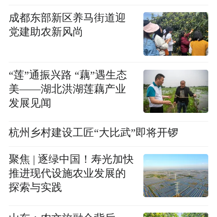
成都东部新区养马街道迎
党建助农新风尚
“莲”通振兴路 “藕”遇生态
美——湖北洪湖莲藕产业
发展见闻
杭州乡村建设工匠“大比武”即将开锣
聚焦 | 逐绿中国！寿光加快
推进现代设施农业发展的
探索与实践