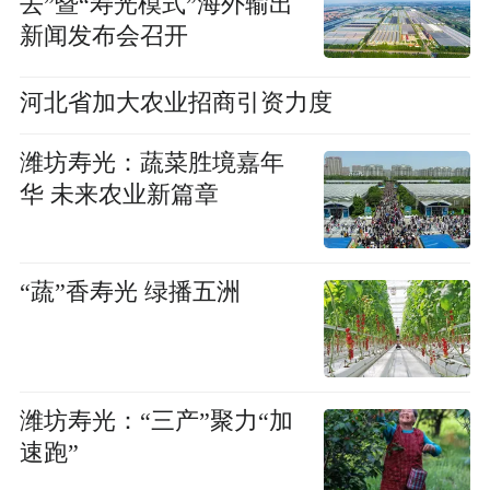
去”暨“寿光模式”海外输出
新闻发布会召开
河北省加大农业招商引资力度
潍坊寿光：蔬菜胜境嘉年
华 未来农业新篇章
“蔬”香寿光 绿播五洲
潍坊寿光：“三产”聚力“加
速跑”