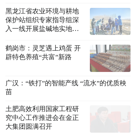
黑龙江省农业环境与耕地
保护站组织专家指导组深
入一线开展盐碱地实地踏
查和现场采样工作
鹤岗市：灵芝遇上鸡蛋 开
辟特色养殖“共富”新路
广汉：“铁打”的智能产线 “流水”的优质秧
苗
土肥高效利用国家工程研
究中心工作推进会在金正
大集团圆满召开