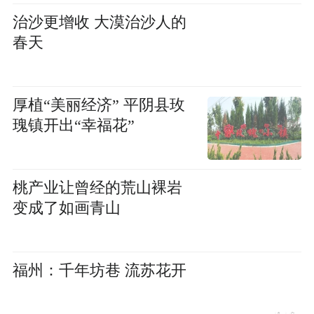
治沙更增收 大漠治沙人的
春天
厚植“美丽经济” 平阴县玫
瑰镇开出“幸福花”
桃产业让曾经的荒山裸岩
变成了如画青山
福州：千年坊巷 流苏花开