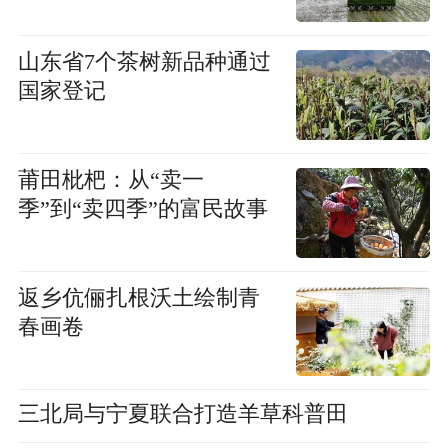
山东省7个茶树新品种通过
国家登记
莆田枇杷：从“卖一
季”到“卖四季”的富民故事
返乡伉俪扎根沃土绘制青
春画卷
三北局与宁夏联合打造羊草科普田