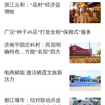
浙江云和：“花村”经济促
增收
广汉“种子4S店”打造全程“保姆式”服务
济南平阴庄科村：民宿明
确特色，方能“名宿”四方
电商赋能 激活栖霞文旅新
活力
都江堰市：结对联动共促