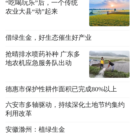
“吃喝玩乐”后，一个传统
农业大县“动”起来
借绿生金，好生态催生好产业
抢晴排水喷药补种 广东多
地农机应急服务队出动
德惠市保护性耕作面积已完成80%以上
六安市多轴驱动，持续深化土地节约集约
利用改革
安徽滁州：植绿生金